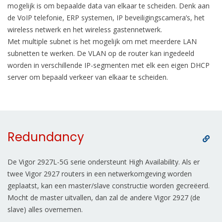
mogelijk is om bepaalde data van elkaar te scheiden. Denk aan
de VoIP telefonie, ERP systemen, IP beveiligingscamera’s, het
wireless netwerk en het wireless gastennetwerk.
Met multiple subnet is het mogelijk om met meerdere LAN
subnetten te werken. De VLAN op de router kan ingedeeld
worden in verschillende IP-segmenten met elk een eigen DHCP
server om bepaald verkeer van elkaar te scheiden.
Redundancy
De Vigor 2927L-5G serie ondersteunt High Availability. Als er
twee Vigor 2927 routers in een netwerkomgeving worden
geplaatst, kan een master/slave constructie worden gecreëerd.
Mocht de master uitvallen, dan zal de andere Vigor 2927 (de
slave) alles overnemen.