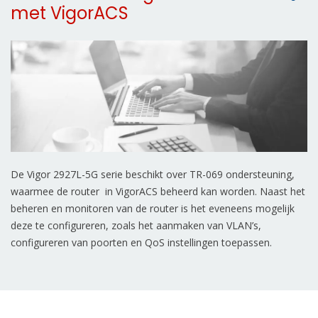
met VigorACS
De Vigor 2927L-5G serie beschikt over TR-069 ondersteuning,
waarmee de router in VigorACS beheerd kan worden. Naast het
beheren en monitoren van de router is het eveneens mogelijk
deze te configureren, zoals het aanmaken van VLAN’s,
configureren van poorten en QoS instellingen toepassen.