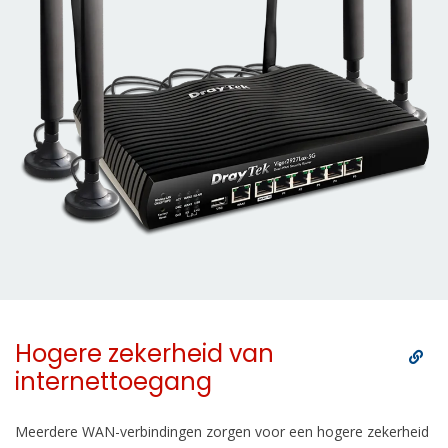
Hogere zekerheid van
internettoegang
Meerdere WAN-verbindingen zorgen voor een hogere zekerheid