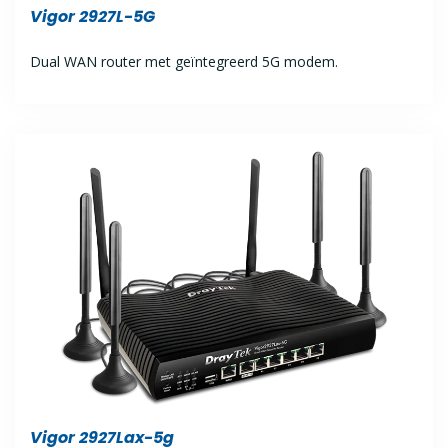
Vigor 2927L-5G
Dual WAN router met geïntegreerd 5G modem.
Vigor 2927Lax-5g