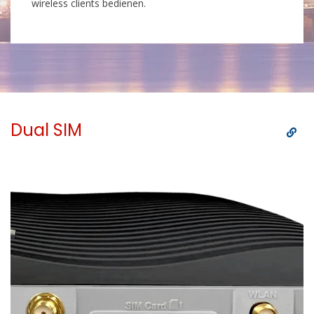
wireless clients bedienen.
Dual SIM