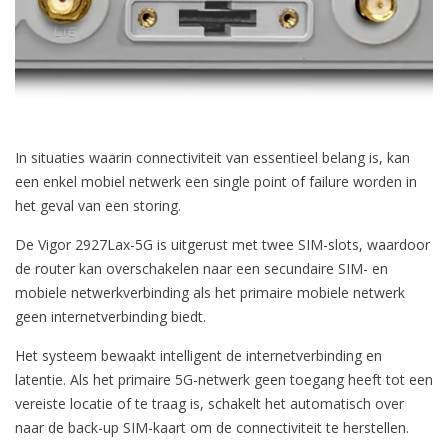
In situaties waarin connectiviteit van essentieel belang is, kan
een enkel mobiel netwerk een single point of failure worden in
het geval van een storing.
De Vigor 2927Lax-5G is uitgerust met twee SIM-slots, waardoor
de router kan overschakelen naar een secundaire SIM- en
mobiele netwerkverbinding als het primaire mobiele netwerk
geen internetverbinding biedt.
Het systeem bewaakt intelligent de internetverbinding en
latentie. Als het primaire 5G-netwerk geen toegang heeft tot een
vereiste locatie of te traag is, schakelt het automatisch over
naar de back-up SIM-kaart om de connectiviteit te herstellen.