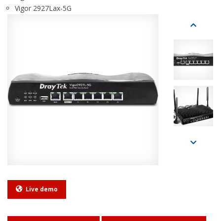
Vigor 2927Lax-5G
Live demo