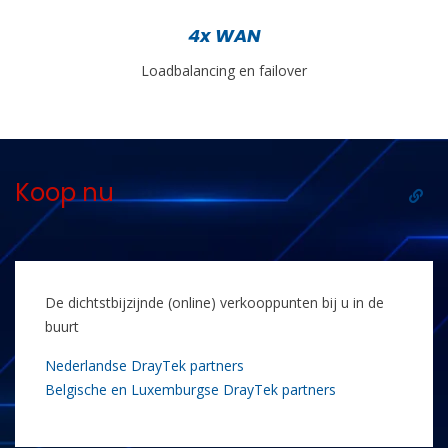
4x WAN
Loadbalancing en failover
Koop nu
De dichtstbijzijnde (online) verkooppunten bij u in de
buurt
Nederlandse DrayTek partners
Belgische en Luxemburgse DrayTek partners