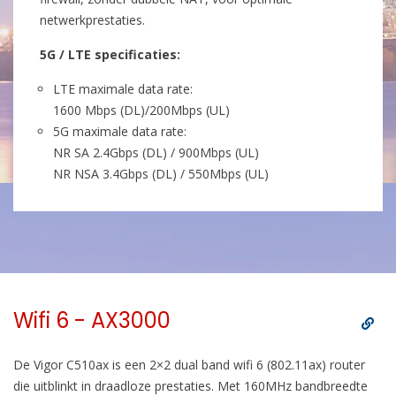
netwerkprestaties.
5G / LTE specificaties:
LTE maximale data rate:
1600 Mbps (DL)/200Mbps (UL)
5G maximale data rate:
NR SA 2.4Gbps (DL) / 900Mbps (UL)
NR NSA 3.4Gbps (DL) / 550Mbps (UL)
Wifi 6 - AX3000
De Vigor C510ax is een 2×2 dual band wifi 6 (802.11ax) router
die uitblinkt in draadloze prestaties. Met 160MHz bandbreedte