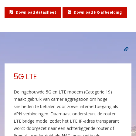
Download datasheet
Download HR-afbeelding
5G LTE
De ingebouwde 5G en LTE modem (Categorie 19)
maakt gebruik van carrier aggregation om hoge
snelheden te behalen voor zowel internettoegang als
VPN verbindingen. Daarnaast ondersteunt de router
LTE bridge mode, zodat het LTE IP-adres transparant
wordt doorgezet naar een achterliggende router of
firewall, zonder dubbele NAT, voor optimale