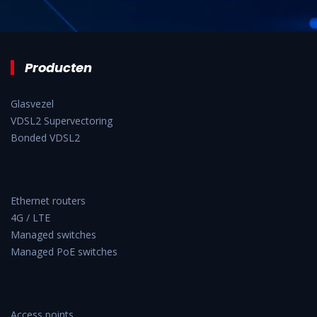
Producten
Glasvezel
VDSL2 Supervectoring
Bonded VDSL2
Ethernet routers
4G / LTE
Managed switches
Managed PoE switches
Access points