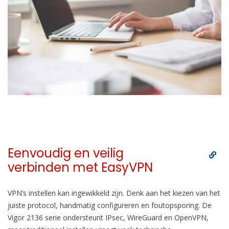
Eenvoudig en veilig
verbinden met EasyVPN
VPN’s instellen kan ingewikkeld zijn. Denk aan het kiezen van het
juiste protocol, handmatig configureren en foutopsporing. De
Vigor 2136 serie ondersteunt IPsec, WireGuard en OpenVPN,