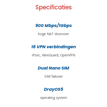
Specificaties
900 Mbps/1Gbps
hoge NAT doorvoer
16 VPN verbindingen
IPsec, WireGuard, OpenVPN
Dual Nano SIM
SIM failover
DrayOS5
operating system