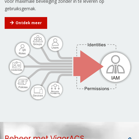
voor maximale beveiliging zonder in te leveren op
gebruiksgemak.
Ontdek meer
Beheer met VigorACS