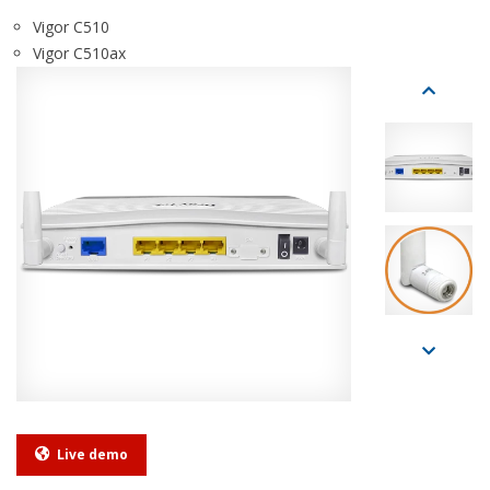
Vigor C510
Vigor C510ax
Live demo