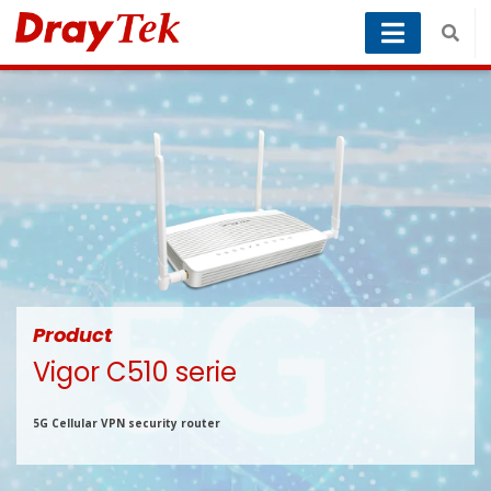
Product
Vigor C510 serie
5G Cellular VPN security router