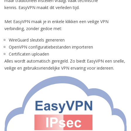
maar traditioneel instellen vraagt vaak technische
kennis. EasyVPN maakt dit verleden tijd.
Met EasyVPN maak je in enkele klikken een veilige VPN
verbinding, zonder gedoe met:
WireGuard sleutels genereren
OpenVPN configuratiebestanden importeren
Certificaten uploaden
Alles wordt automatisch geregeld. Zo biedt EasyVPN een snelle,
veilige en gebruiksvriendelijke VPN ervaring voor iedereen.