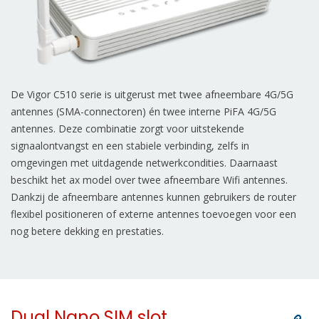
De Vigor C510 serie is uitgerust met twee afneembare 4G/5G
antennes (SMA-connectoren) én twee interne PiFA 4G/5G
antennes. Deze combinatie zorgt voor uitstekende
signaalontvangst en een stabiele verbinding, zelfs in
omgevingen met uitdagende netwerkcondities. Daarnaast
beschikt het ax model over twee afneembare Wifi antennes.
Dankzij de afneembare antennes kunnen gebruikers de router
flexibel positioneren of externe antennes toevoegen voor een
nog betere dekking en prestaties.
Dual Nano SIM slot