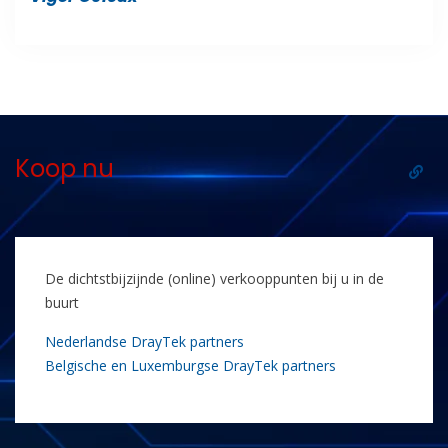
Koop nu
De dichtstbijzijnde (online) verkooppunten bij u in de
buurt
Nederlandse DrayTek partners
Belgische en Luxemburgse DrayTek partners