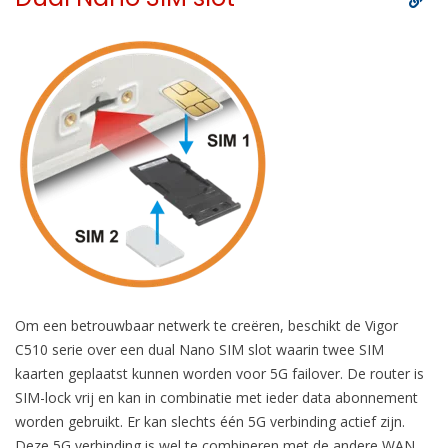
Om een betrouwbaar netwerk te creëren, beschikt de Vigor
C510 serie over een dual Nano SIM slot waarin twee SIM
kaarten geplaatst kunnen worden voor 5G failover. De router is
SIM-lock vrij en kan in combinatie met ieder data abonnement
worden gebruikt. Er kan slechts één 5G verbinding actief zijn.
Deze 5G verbinding is wel te combineren met de andere WAN