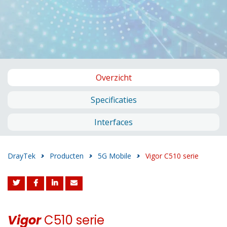
Overzicht
Specificaties
Interfaces
DrayTek
>
Producten
>
5G Mobile
>
Vigor C510 serie
Vigor
C510 serie