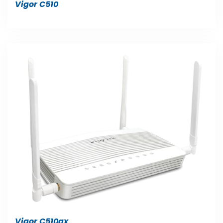
Vigor C510
Vigor C510ax