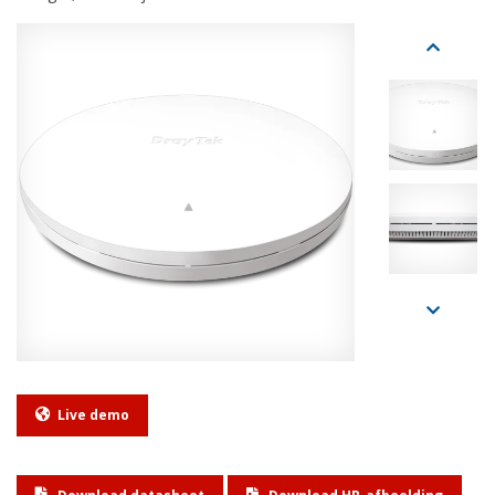
Live demo