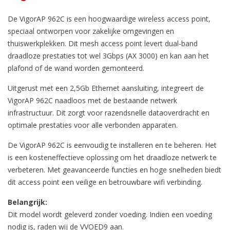
De VigorAP 962C is een hoogwaardige wireless access point,
speciaal ontworpen voor zakelijke omgevingen en
thuiswerkplekken. Dit mesh access point levert dual-band
draadloze prestaties tot wel 3Gbps (AX 3000) en kan aan het
plafond of de wand worden gemonteerd.
Uitgerust met een 2,5Gb Ethernet aansluiting, integreert de
VigorAP 962C naadloos met de bestaande netwerk
infrastructuur. Dit zorgt voor razendsnelle dataoverdracht en
optimale prestaties voor alle verbonden apparaten.
De VigorAP 962C is eenvoudig te installeren en te beheren. Het
is een kosteneffectieve oplossing om het draadloze netwerk te
verbeteren. Met geavanceerde functies en hoge snelheden biedt
dit access point een veilige en betrouwbare wifi verbinding.
Belangrijk:
Dit model wordt geleverd zonder voeding. Indien een voeding
nodig is, raden wij de VVOED9 aan.