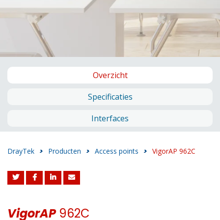
Overzicht
Specificaties
Interfaces
DrayTek
>
Producten
>
Access points
>
VigorAP 962C
VigorAP
962C