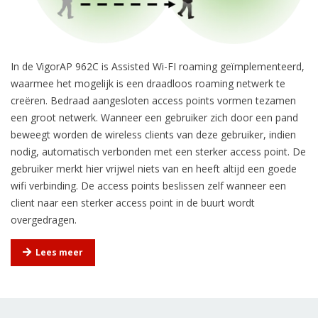
In de VigorAP 962C is Assisted Wi-FI roaming geïmplementeerd,
waarmee het mogelijk is een draadloos roaming netwerk te
creëren. Bedraad aangesloten access points vormen tezamen
een groot netwerk. Wanneer een gebruiker zich door een pand
beweegt worden de wireless clients van deze gebruiker, indien
nodig, automatisch verbonden met een sterker access point. De
gebruiker merkt hier vrijwel niets van en heeft altijd een goede
wifi verbinding. De access points beslissen zelf wanneer een
client naar een sterker access point in de buurt wordt
overgedragen.
Lees meer