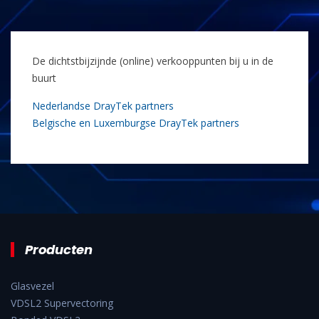
De dichtstbijzijnde (online) verkooppunten bij u in de
buurt
Nederlandse DrayTek partners
Belgische en Luxemburgse DrayTek partners
Producten
Glasvezel
VDSL2 Supervectoring