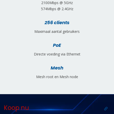
2100Mbps @ 5GHz
574Mbps @ 2.4GHz
256 clients
Maximaal aantal gebruikers
PoE
Directe voeding via Ethernet
Mesh
Mesh root en Mesh node
Koop nu