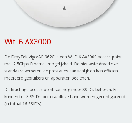
Wifi 6 AX3000
De DrayTek VigorAP 962C is een Wi-Fi 6 AX3000 access point
met 2,5Gbps Ethernet-mogelijkheid. De nieuwste draadloze
standaard verbetert de prestaties aanzienlijk en kan efficiënt
meerdere gebruikers en apparaten bedienen.
Dit krachtige access point kan nog meer SSID’s beheren. Er
kunnen tot 8 SSID’s per draadloze band worden geconfigureerd
(in totaal 16 SSID’s).