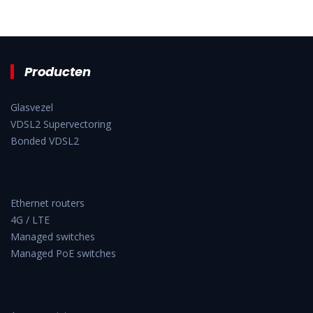
Producten
Glasvezel
VDSL2 Supervectoring
Bonded VDSL2
Ethernet routers
4G / LTE
Managed switches
Managed PoE switches