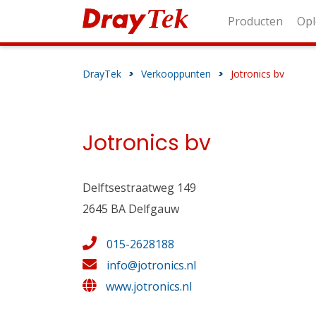
Producten
Opl
DrayTek
>
Verkooppunten
>
Jotronics bv
Jotronics bv
Delftsestraatweg 149
2645 BA Delfgauw
015-2628188
info@jotronics.nl
www.jotronics.nl