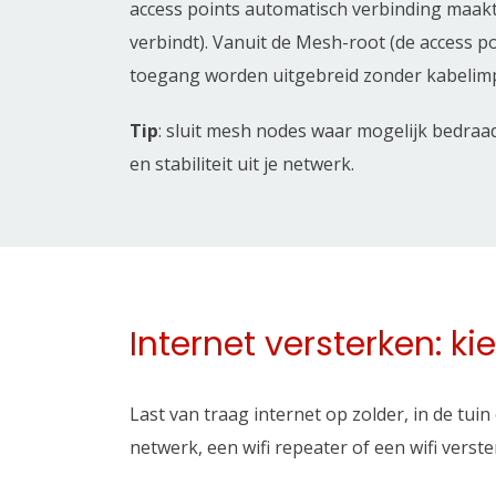
access points automatisch verbinding maakt
verbindt). Vanuit de Mesh-root (de access 
toegang worden uitgebreid zonder kabelim
Tip
: sluit mesh nodes waar mogelijk bedraad
en stabiliteit uit je netwerk.
Internet versterken: ki
Last van traag internet op zolder, in de tui
netwerk, een wifi repeater of een wifi verste