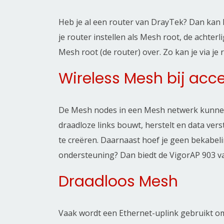
Heb je al een router van DrayTek? Dan kan h
je router instellen als Mesh root, de achte
Mesh root (de router) over. Zo kan je via j
Wireless Mesh bij acc
De Mesh nodes in een Mesh netwerk kunnen
draadloze links bouwt, herstelt en data ver
te creëren. Daarnaast hoef je geen bekabeli
ondersteuning? Dan biedt de VigorAP 903 v
Draadloos Mesh
Vaak wordt een Ethernet-uplink gebruikt om 