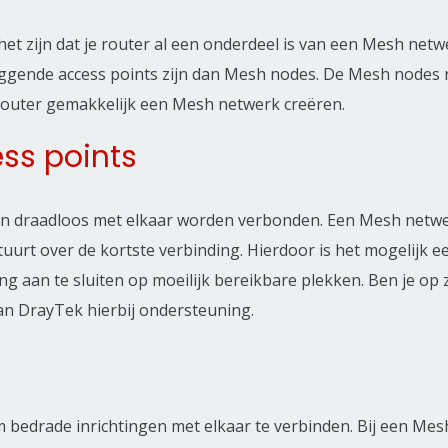
et zijn dat je router al een onderdeel is van een Mesh netwe
rliggende access points zijn dan Mesh nodes. De Mesh nodes
e router gemakkelijk een Mesh netwerk creëren.
ess points
 draadloos met elkaar worden verbonden. Een Mesh netwer
stuurt over de kortste verbinding. Hierdoor is het mogelijk 
ng aan te sluiten op moeilijk bereikbare plekken. Ben je o
an DrayTek hierbij ondersteuning.
bedrade inrichtingen met elkaar te verbinden. Bij een Mesh 