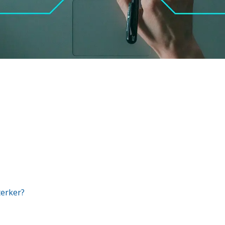
terker?