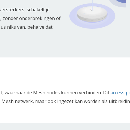
 versterkers, schakelt je
t, zonder onderbrekingen of
us niks van, behalve dat
ot, waarnaar de Mesh nodes kunnen verbinden. Dit
access p
 het Mesh netwerk, maar ook ingezet kan worden als uitbrei