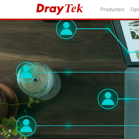
Producten
Opl