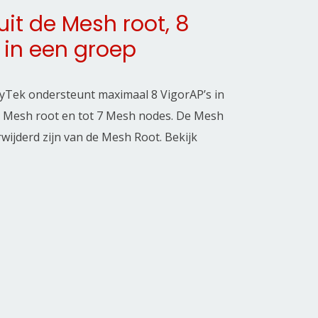
it de Mesh root, 8
 in een groep
yTek ondersteunt maximaal 8 VigorAP’s in
1 Mesh root en tot 7 Mesh nodes. De Mesh
ijderd zijn van de Mesh Root. Bekijk