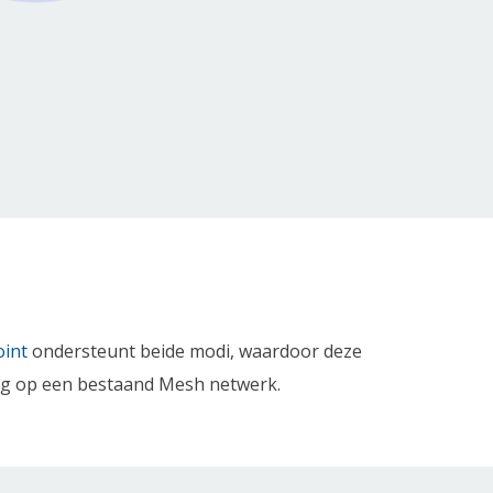
oint
ondersteunt beide modi, waardoor deze
ding op een bestaand Mesh netwerk.