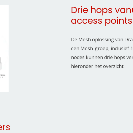
Drie hops vanu
access points
De Mesh oplossing van Dra
een Mesh-groep, inclusief 
nodes kunnen drie hops verw
hieronder het overzicht.
ers