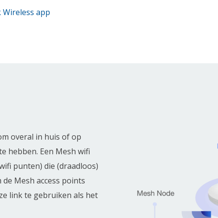
 Wireless app
om overal in huis of op
 te hebben. Een Mesh wifi
ifi punten) die (draadloos)
m de Mesh access points
e link te gebruiken als het