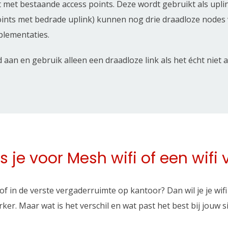
 met bestaande access points. Deze wordt gebruikt als upli
points met bedrade uplink) kunnen nog drie draadloze nodes
plementaties.
 aan en gebruik alleen een draadloze link als het écht niet 
es je voor Mesh wifi of een wifi 
n of in de verste vergaderruimte op kantoor? Dan wil je je wi
rker. Maar wat is het verschil en wat past het best bij jouw s