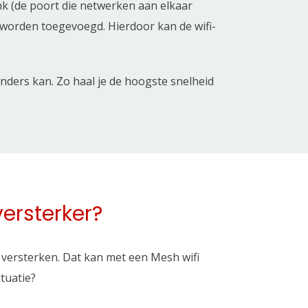
nk (de poort die netwerken aan elkaar
 worden toegevoegd. Hierdoor kan de wifi-
anders kan. Zo haal je de hoogste snelheid
versterker?
fi versterken. Dat kan met een Mesh wifi
ituatie?