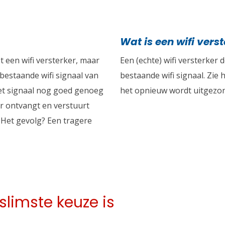
Wat is een wifi vers
 een wifi versterker, maar
Een (echte) wifi versterker 
 bestaande wifi signaal van
bestaande wifi signaal. Zie 
het signaal nog goed genoeg
het opnieuw wordt uitgezo
er ontvangt en verstuurt
 Het gevolg? Een tragere
limste keuze is