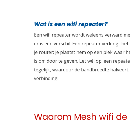
Wat is een wifi repeater?
Een wifi repeater wordt weleens verward met
er is een verschil. Een repeater verlengt het
je router: je plaatst hem op een plek waar 
is om door te geven. Let wél op: een repeat
tegelijk, waardoor de bandbreedte halveert.
verbinding.
Waarom Mesh wifi de s