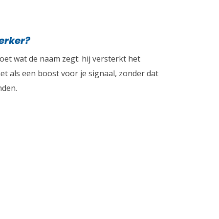
terker?
doet wat de naam zegt: hij versterkt het
het als een boost voor je signaal, zonder dat
nden.