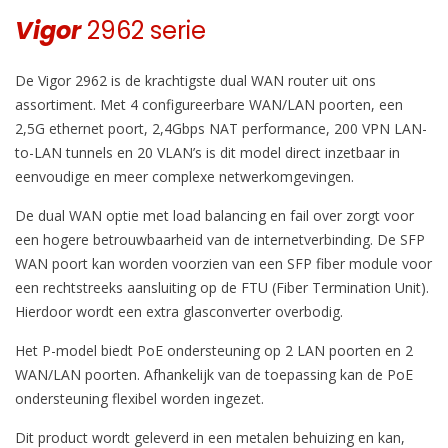
Vigor
2962 serie
De Vigor 2962 is de krachtigste dual WAN router uit ons
assortiment. Met 4 configureerbare WAN/LAN poorten, een
2,5G ethernet poort, 2,4Gbps NAT performance, 200 VPN LAN-
to-LAN tunnels en 20 VLAN’s is dit model direct inzetbaar in
eenvoudige en meer complexe netwerkomgevingen.
De dual WAN optie met load balancing en fail over zorgt voor
een hogere betrouwbaarheid van de internetverbinding. De SFP
WAN poort kan worden voorzien van een SFP fiber module voor
een rechtstreeks aansluiting op de FTU (Fiber Termination Unit).
Hierdoor wordt een extra glasconverter overbodig.
Het P-model biedt PoE ondersteuning op 2 LAN poorten en 2
WAN/LAN poorten. Afhankelijk van de toepassing kan de PoE
ondersteuning flexibel worden ingezet.
Dit product wordt geleverd in een metalen behuizing en kan,