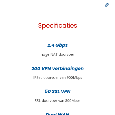
Specificaties
2,4 Gbps
hoge NAT doorvoer
200 VPN verbindingen
IPSec doorvoer van 900Mbps
50 SSL VPN
SSL doorvoer van 800Mbps
Dual WAN