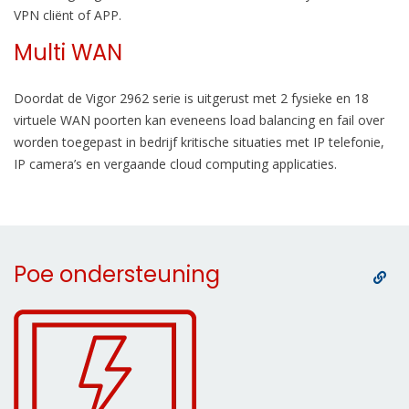
VPN cliënt of APP.
Multi WAN
Doordat de Vigor 2962 serie is uitgerust met 2 fysieke en 18
virtuele WAN poorten kan eveneens load balancing en fail over
worden toegepast in bedrijf kritische situaties met IP telefonie,
IP camera’s en vergaande cloud computing applicaties.
Poe ondersteuning