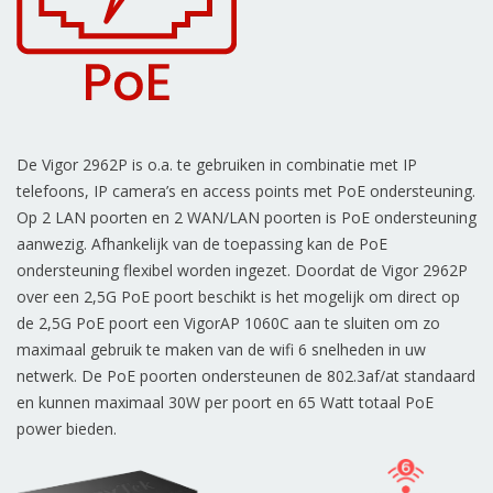
De Vigor 2962P is o.a. te gebruiken in combinatie met IP
telefoons, IP camera’s en access points met PoE ondersteuning.
Op 2 LAN poorten en 2 WAN/LAN poorten is PoE ondersteuning
aanwezig. Afhankelijk van de toepassing kan de PoE
ondersteuning flexibel worden ingezet. Doordat de Vigor 2962P
over een 2,5G PoE poort beschikt is het mogelijk om direct op
de 2,5G PoE poort een VigorAP 1060C aan te sluiten om zo
maximaal gebruik te maken van de
wifi
6 snelheden in uw
netwerk. De PoE poorten ondersteunen de 802.3af/at standaard
en kunnen maximaal 30W per poort en 65 Watt totaal PoE
power bieden.