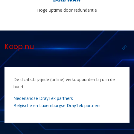
Hoge uptime door redundantie
Koop nu
De dichtstbijzijnde (online) verkooppunten bij u in de
buurt
Nederlandse DrayTek partners
Belgische en Luxemburgse DrayTek partners