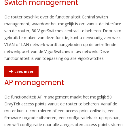
Switch management
De router beschikt over de functionaliteit Central switch
management, waardoor het mogelijk is om vanuit de interface
van de router, 30 VigorSwitches centraal te beheren. Door slim
gebruik te maken van deze functie, kunt u eenvoudig zien welk
VLAN of LAN netwerk wordt aangeboden op de betreffende
netwerkpoort van de VigorSwitches in uw netwerk. Deze
functionaliteit is van toepassing op alle VigorSwitches.
Lees meer
AP management
De functionaliteit AP management maakt het mogelijk 50
DrayTek access points vanuit de router te beheren.
Vanaf de
router kunt u controleren of een access point online is, een
firmware-upgrade uitvoeren, een configuratieback-up opslaan,
een
wifi
configuratie naar alle aangesloten access points sturen